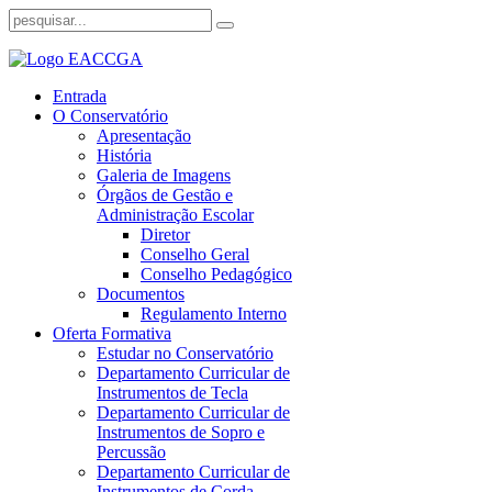
Entrada
O Conservatório
Apresentação
História
Galeria de Imagens
Órgãos de Gestão e
Administração Escolar
Diretor
Conselho Geral
Conselho Pedagógico
Documentos
Regulamento Interno
Oferta Formativa
Estudar no Conservatório
Departamento Curricular de
Instrumentos de Tecla
Departamento Curricular de
Instrumentos de Sopro e
Percussão
Departamento Curricular de
Instrumentos de Corda