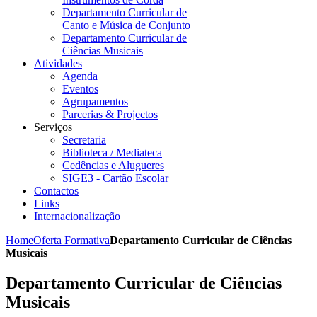
Departamento Curricular de
Canto e Música de Conjunto
Departamento Curricular de
Ciências Musicais
Atividades
Agenda
Eventos
Agrupamentos
Parcerias & Projectos
Serviços
Secretaria
Biblioteca / Mediateca
Cedências e Alugueres
SIGE3 - Cartão Escolar
Contactos
Links
Internacionalização
Home
Oferta Formativa
Departamento Curricular de Ciências
Musicais
Departamento Curricular de Ciências
Musicais