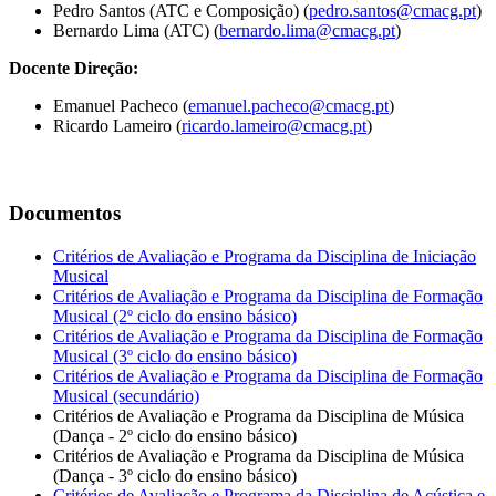
Pedro Santos (ATC e Composição) (
pedro.santos@cmacg.pt
)
Bernardo Lima (ATC) (
bernardo.lima@cmacg.pt
)
Docente Direção:
Emanuel Pacheco (
emanuel.pacheco@cmacg.pt
)
Ricardo Lameiro (
ricardo.lameiro@cmacg.pt
)
Documentos
Critérios de Avaliação e Programa da Disciplina de Iniciação
Musical
Critérios de Avaliação e Programa da Disciplina de Formação
Musical (2º ciclo do ensino básico)
Critérios de Avaliação e Programa da Disciplina de Formação
Musical (3º ciclo do ensino básico)
Critérios de Avaliação e Programa da Disciplina de Formação
Musical (secundário)
Critérios de Avaliação e Programa da Disciplina de Música
(Dança - 2º ciclo do ensino básico)
Critérios de Avaliação e Programa da Disciplina de Música
(Dança - 3º ciclo do ensino básico)
Critérios de Avaliação e Programa da Disciplina de Acústica e