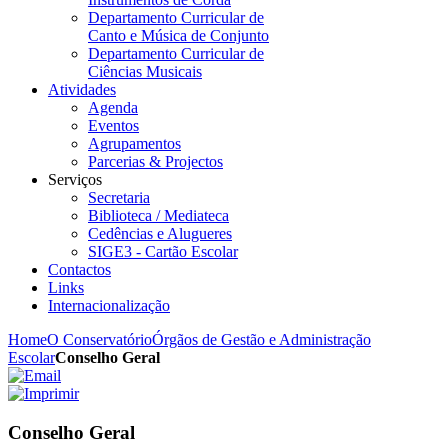
Departamento Curricular de
Canto e Música de Conjunto
Departamento Curricular de
Ciências Musicais
Atividades
Agenda
Eventos
Agrupamentos
Parcerias & Projectos
Serviços
Secretaria
Biblioteca / Mediateca
Cedências e Alugueres
SIGE3 - Cartão Escolar
Contactos
Links
Internacionalização
Home
O Conservatório
Órgãos de Gestão e Administração
Escolar
Conselho Geral
Conselho Geral