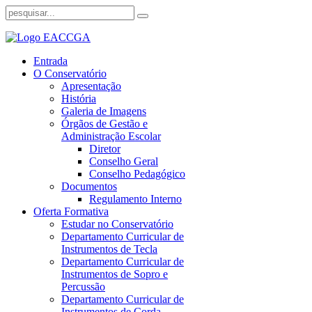
Entrada
O Conservatório
Apresentação
História
Galeria de Imagens
Órgãos de Gestão e
Administração Escolar
Diretor
Conselho Geral
Conselho Pedagógico
Documentos
Regulamento Interno
Oferta Formativa
Estudar no Conservatório
Departamento Curricular de
Instrumentos de Tecla
Departamento Curricular de
Instrumentos de Sopro e
Percussão
Departamento Curricular de
Instrumentos de Corda