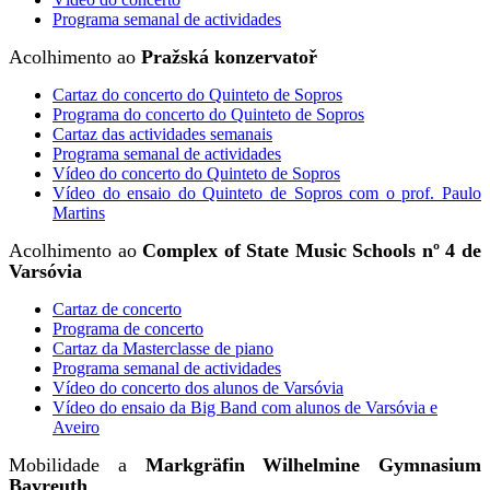
Programa semanal de actividades
Acolhimento ao
Pražská konzervatoř
Cartaz do concerto do Quinteto de Sopros
Programa do concerto do Quinteto de Sopros
Cartaz das actividades semanais
Programa semanal de actividades
Vídeo do concerto do Quinteto de Sopros
Vídeo do ensaio do Quinteto de Sopros com o prof. Paulo
Martins
Acolhimento ao
Complex of State Music Schools nº 4 de
Varsóvia
Cartaz de concerto
Programa de concerto
Cartaz da Masterclasse de piano
Programa semanal de actividades
Vídeo do concerto dos alunos de Varsóvia
Vídeo do ensaio da Big Band com alunos de Varsóvia e
Aveiro
Mobilidade a
Markgräfin Wilhelmine Gymnasium
Bayreuth