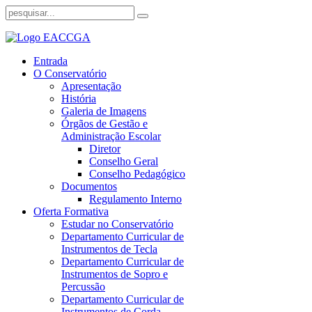
Entrada
O Conservatório
Apresentação
História
Galeria de Imagens
Órgãos de Gestão e
Administração Escolar
Diretor
Conselho Geral
Conselho Pedagógico
Documentos
Regulamento Interno
Oferta Formativa
Estudar no Conservatório
Departamento Curricular de
Instrumentos de Tecla
Departamento Curricular de
Instrumentos de Sopro e
Percussão
Departamento Curricular de
Instrumentos de Corda