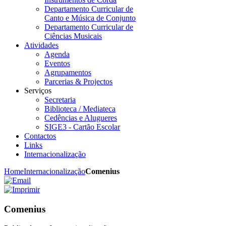
Departamento Curricular de
Canto e Música de Conjunto
Departamento Curricular de
Ciências Musicais
Atividades
Agenda
Eventos
Agrupamentos
Parcerias & Projectos
Serviços
Secretaria
Biblioteca / Mediateca
Cedências e Alugueres
SIGE3 - Cartão Escolar
Contactos
Links
Internacionalização
Home
Internacionalização
Comenius
Comenius