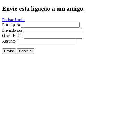
Envie esta ligação a um amigo.
Fechar Janela
Email para
Enviado por
O seu Email
Assunto
Enviar
Cancelar